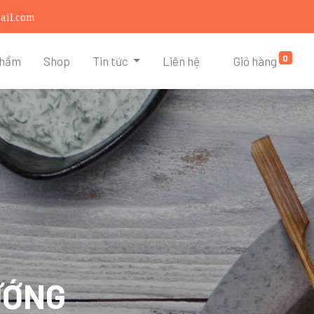
ail.com
0
phẩm
Shop
Tin tức
Liên hệ
Giỏ hàng
ƯỚNG