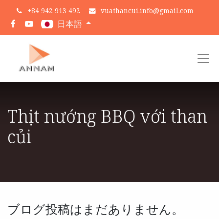
+
84 942 913 492
vuathancui.info@gmail.com
日本語
Thịt nướng BBQ với than
củi
ブログ投稿はまだありません。