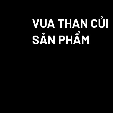
VUA THAN CỦI
SẢN PHẨM