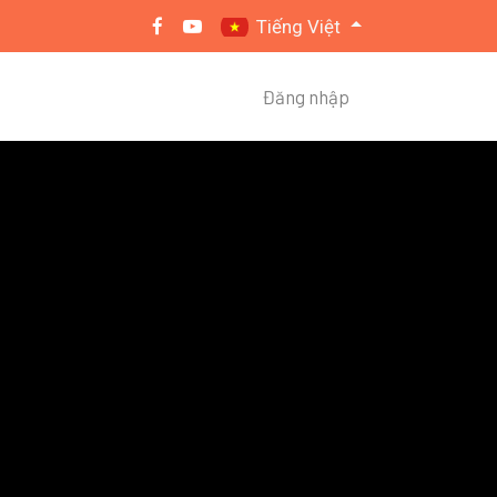
Tiếng Việt
Đăng nhập