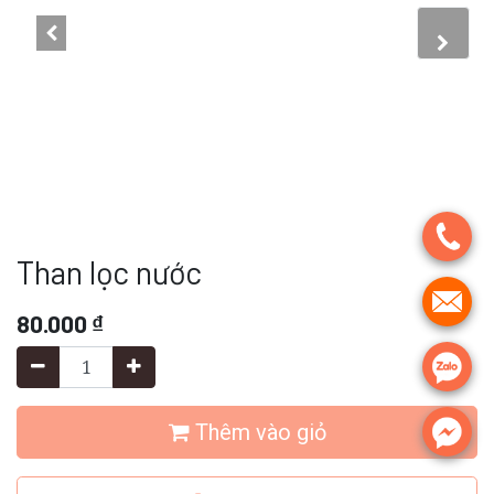
.
Than lọc nước
.
80.000
₫
.
.
Thêm vào giỏ